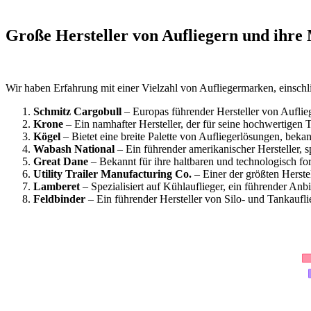
Große Hersteller von Aufliegern und ihre 
Wir haben Erfahrung mit einer Vielzahl von Aufliegermarken, einschli
Schmitz Cargobull
– Europas führender Hersteller von Auflie
Krone
– Ein namhafter Hersteller, der für seine hochwertigen T
Kögel
– Bietet eine breite Palette von Aufliegerlösungen, bekann
Wabash National
– Ein führender amerikanischer Hersteller, sp
Great Dane
– Bekannt für ihre haltbaren und technologisch fort
Utility Trailer Manufacturing Co.
– Einer der größten Herste
Lamberet
– Spezialisiert auf Kühlauflieger, ein führender Anbi
Feldbinder
– Ein führender Hersteller von Silo- und Tankaufl