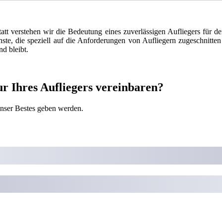
tatt verstehen wir die Bedeutung eines zuverlässigen Aufliegers für d
ste, die speziell auf die Anforderungen von Aufliegern zugeschnitten
d bleibt.
r Ihres Aufliegers vereinbaren?
unser Bestes geben werden.