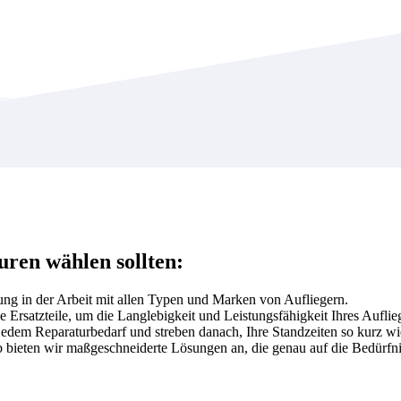
uren wählen sollten:
ng in der Arbeit mit allen Typen und Marken von Aufliegern.
 Ersatzteile, um die Langlebigkeit und Leistungsfähigkeit Ihres Auflie
r jedem Reparaturbedarf und streben danach, Ihre Standzeiten so kurz wi
alb bieten wir maßgeschneiderte Lösungen an, die genau auf die Bedürfn