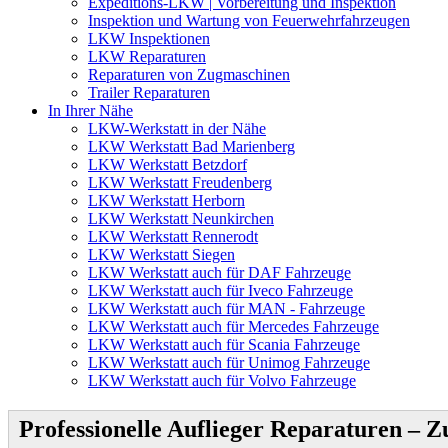
Expeditions-LKW | Vorbereitung und Inspektion
Inspektion und Wartung von Feuerwehrfahrzeugen
LKW Inspektionen
LKW Reparaturen
Reparaturen von Zugmaschinen
Trailer Reparaturen
In Ihrer Nähe
LKW-Werkstatt in der Nähe
LKW Werkstatt Bad Marienberg
LKW Werkstatt Betzdorf
LKW Werkstatt Freudenberg
LKW Werkstatt Herborn
LKW Werkstatt Neunkirchen
LKW Werkstatt Rennerodt
LKW Werkstatt Siegen
LKW Werkstatt auch für DAF Fahrzeuge
LKW Werkstatt auch für Iveco Fahrzeuge
LKW Werkstatt auch für MAN - Fahrzeuge
LKW Werkstatt auch für Mercedes Fahrzeuge
LKW Werkstatt auch für Scania Fahrzeuge
LKW Werkstatt auch für Unimog Fahrzeuge
LKW Werkstatt auch für Volvo Fahrzeuge
Professionelle Auflieger Reparaturen – Zu