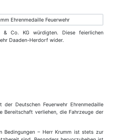
& Co. KG würdigten. Diese feierlichen
ehr Daaden-Herdorf wider.
mit der Deutschen Feuerwehr Ehrenmedaille
 Bereitschaft verliehen, die Fahrzeuge der
en Bedingungen – Herr Krumm ist stets zur
atzbereit sind. Besonders hervorzuheben ist