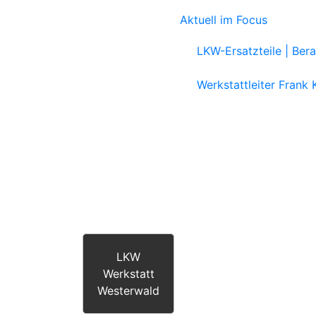
Aktuell im Focus
LKW-Ersatzteile | Ber
Werkstattleiter Frank
LKW
Werkstatt
Westerwald