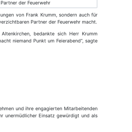
stungen von Frank Krumm, sondern auch für
verzichtbaren Partner der Feuerwehr macht.
 Altenkirchen, bedankte sich Herr Krumm
 macht niemand Punkt um Feierabend“, sagte
nehmen und ihre engagierten Mitarbeitenden
r unermüdlicher Einsatz gewürdigt und als