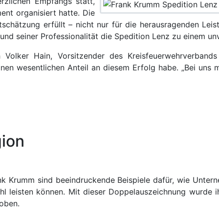
zlichen Empfangs statt,
ent organisiert hatte. Die
chätzung erfüllt – nicht nur für die herausragenden Lei
nd seiner Professionalität die Spedition Lenz zu einem un
 Volker Hain, Vorsitzender des Kreisfeuerwehrverbands
nen wesentlichen Anteil an diesem Erfolg habe. „Bei uns
gion
ank Krumm sind beeindruckende Beispiele dafür, wie Unter
 leisten können. Mit dieser Doppelauszeichnung wurde ih
oben.