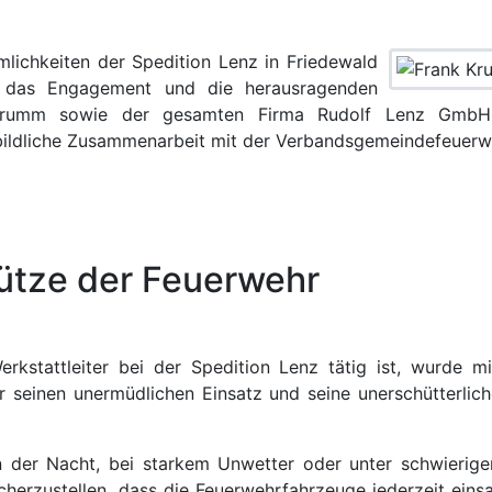
ichkeiten der Spedition Lenz in Friedewald
e das Engagement und die herausragenden
k Krumm sowie der gesamten Firma Rudolf Lenz GmbH 
bildliche Zusammenarbeit mit der Verbandsgemeindefeuerw
ütze der Feuerwehr
rkstattleiter bei der Spedition Lenz tätig ist, wurde 
 seinen unermüdlichen Einsatz und seine unerschütterliche
n der Nacht, bei starkem Unwetter oder unter schwierig
icherzustellen, dass die Feuerwehrfahrzeuge jederzeit eins