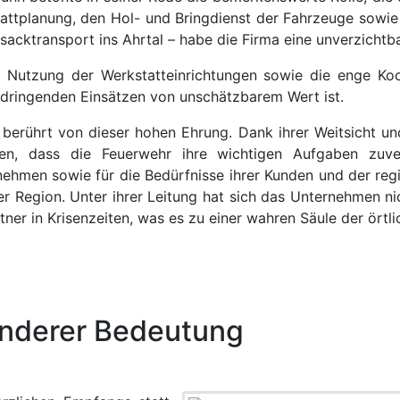
stattplanung, den Hol- und Bringdienst der Fahrzeuge sowie
sacktransport ins Ahrtal – habe die Firma eine unverzichtba
 Nutzung der Werkstatteinrichtungen sowie die enge Ko
ei dringenden Einsätzen von unschätzbarem Wert ist.
 berührt von dieser hohen Ehrung. Dank ihrer Weitsicht un
en, dass die Feuerwehr ihre wichtigen Aufgaben zuverl
nehmen sowie für die Bedürfnisse ihrer Kunden und der re
r Region. Unter ihrer Leitung hat sich das Unternehmen nich
rtner in Krisenzeiten, was es zu einer wahren Säule der örtli
onderer Bedeutung