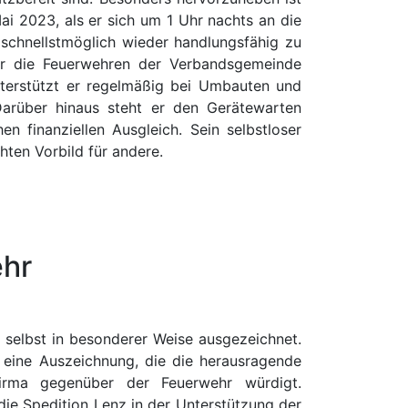
 2023, als er sich um 1 Uhr nachts an die
schnellstmöglich wieder handlungsfähig zu
ür die Feuerwehren der Verbandsgemeinde
nterstützt er regelmäßig bei Umbauten und
Darüber hinaus steht er den Gerätewarten
en finanziellen Ausgleich. Sein selbstloser
ten Vorbild für andere.
ehr
selbst in besonderer Weise ausgezeichnet.
, eine Auszeichnung, die die herausragende
irma gegenüber der Feuerwehr würdigt.
ie Spedition Lenz in der Unterstützung der