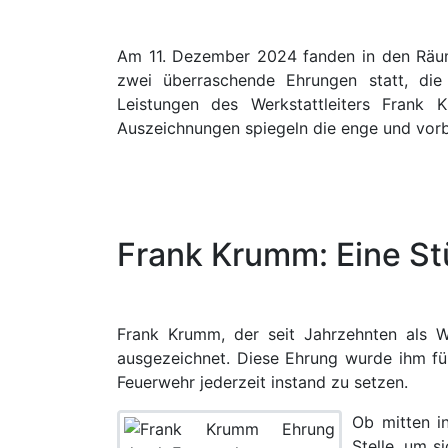
Am 11. Dezember 2024 fanden in den Räuml
zwei überraschende Ehrungen statt, di
Leistungen des Werkstattleiters Fran
Auszeichnungen spiegeln die enge und vor
Frank Krumm: Eine St
Frank Krumm, der seit Jahrzehnten als We
ausgezeichnet. Diese Ehrung wurde ihm für
Feuerwehr jederzeit instand zu setzen.
Ob mitten i
Stelle, um s