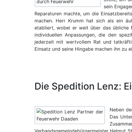
sein Engage
Reparaturen machte, um die Einsatzbereit
machen. Herr Krumm hat sich als ein äu
etabliert, wobei er weit über das üblich
individuellen Anpassungen, die den spez
jederzeit mit wertvollem Rat und tatkräfti
Einsatz und seine Hingabe machen ihn zu ei
Die Spedition Lenz: E
Neben der
Das Unter
Zusammen
Verbandsgemeindebürgermeister Helmut Stüh