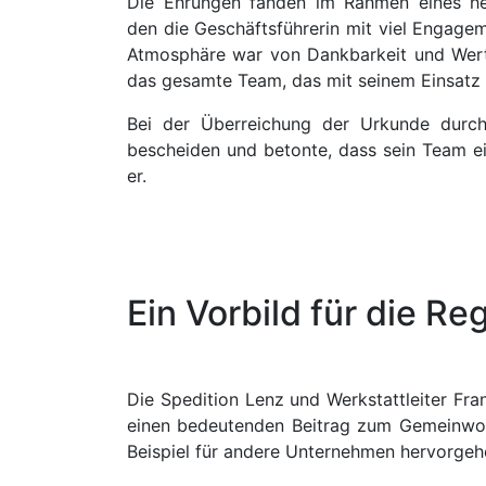
Die Ehrungen fanden im Rahmen eines her
den die Geschäftsführerin mit viel Engagem
Atmosphäre war von Dankbarkeit und Werts
das gesamte Team, das mit seinem Einsatz u
Bei der Überreichung der Urkunde durch
bescheiden und betonte, dass sein Team ei
er.
Ein Vorbild für die Re
Die Spedition Lenz und Werkstattleiter Fr
einen bedeutenden Beitrag zum Gemeinwohl
Beispiel für andere Unternehmen hervorgeh