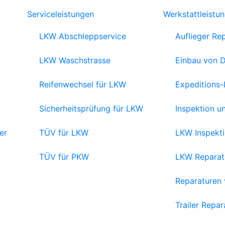
Serviceleistungen
Werkstattleistu
LKW Abschleppservice
Auflieger Re
LKW Waschstrasse
Einbau von 
Reifenwechsel für LKW
Expeditions-
Sicherheitsprüfung für LKW
Inspektion 
er
TÜV für LKW
LKW Inspekt
TÜV für PKW
LKW Reparat
Reparaturen
Trailer Repar