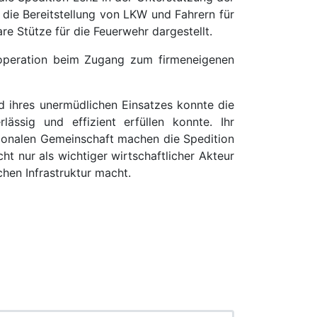
 die Bereitstellung von LKW und Fahrern für
re Stütze für die Feuerwehr dargestellt.
operation beim Zugang zum firmeneigenen
d ihres unermüdlichen Einsatzes konnte die
ässig und effizient erfüllen konnte. Ihr
gionalen Gemeinschaft machen die Spedition
t nur als wichtiger wirtschaftlicher Akteur
chen Infrastruktur macht.